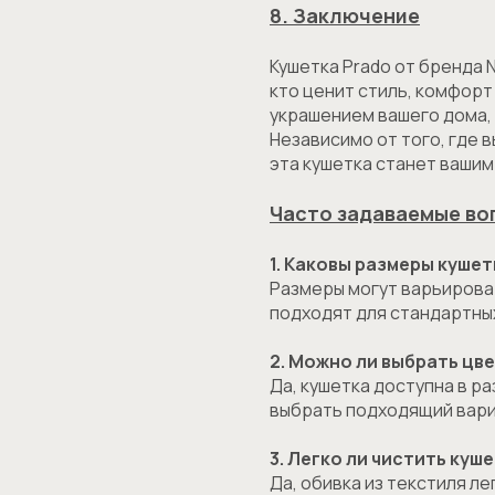
8. Заключение
Кушетка Prado от бренда 
кто ценит стиль, комфорт
украшением вашего дома, 
Независимо от того, где 
эта кушетка станет ваши
Часто задаваемые во
1. Каковы размеры кушет
Размеры могут варьироват
подходят для стандартны
2. Можно ли выбрать цв
Да, кушетка доступна в ра
выбрать подходящий вари
3. Легко ли чистить куш
Да, обивка из текстиля ле