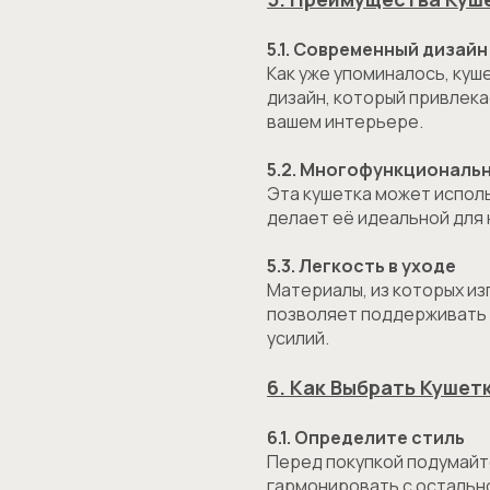
5.1. Современный дизайн
Как уже упоминалось, куш
дизайн, который привлека
вашем интерьере.
5.2. Многофункциональ
Эта кушетка может использ
делает её идеальной для
5.3. Легкость в уходе
Материалы, из которых из
позволяет поддерживать 
усилий.
6. Как Выбрать Кушет
6.1. Определите стиль
Перед покупкой подумайт
гармонировать с остальн